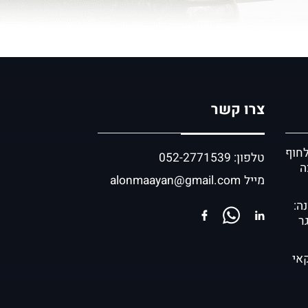
צרו קשר
לחוף
טלפון:
052-2771539
ה
מייל
alonmaayan@gmail.com
ה:
ר
קאי