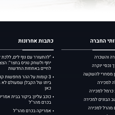
תי החברה
כתבות אחרונות
רה והשכרה
"להתעורר עם נוף לים, ללכת 
יחף ולשחק טניס בחצר": הצצ
ך נכסי יוקרה
לחיים באחוזות החדשות
ן מסחרי להשקעה
3 קומות על ההר מחפשות קונ
ה למכירה
ביתו של הקבלן שמעולם לא ג
כאן
 כרמל למכירה
כוכב עליון: ביקור בבית אמרי
ב הבונים למכירה
בכרם מהר"ל
 מהרל למכירה
אמריקה בכרם מהר"ל