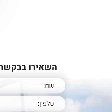
השאירו בבקשה 