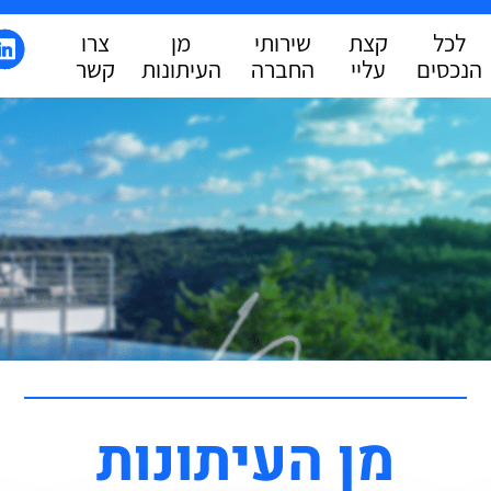
לכל
קצת
שירותי
מן
צרו
הנכסים
עליי
החברה
העיתונות
קשר
מן העיתונות