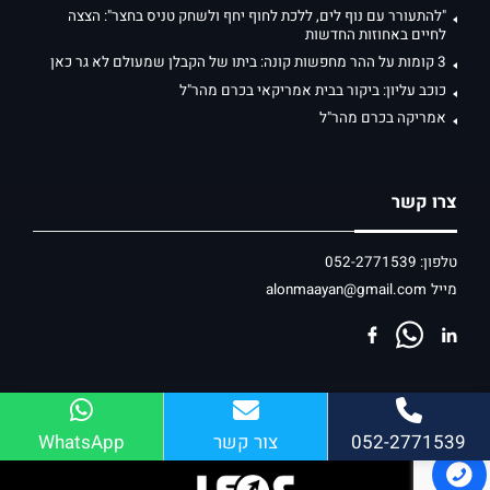
"להתעורר עם נוף לים, ללכת לחוף יחף ולשחק טניס בחצר": הצצה
לחיים באחוזות החדשות
3 קומות על ההר מחפשות קונה: ביתו של הקבלן שמעולם לא גר כאן
כוכב עליון: ביקור בבית אמריקאי בכרם מהר"ל
אמריקה בכרם מהר"ל
צרו קשר
טלפון:
052-2771539
מייל
alonmaayan@gmail.com
052-2771539
צור קשר
WhatsApp